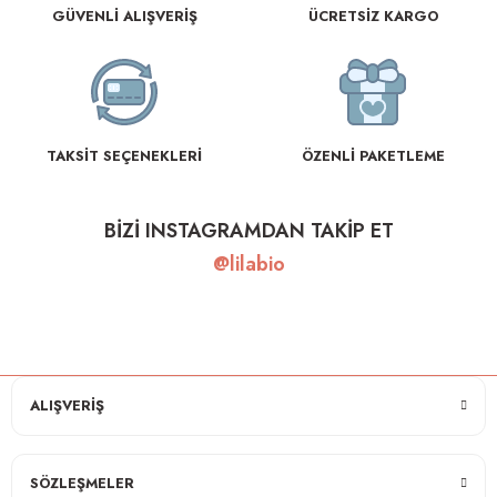
GÜVENLİ ALIŞVERİŞ
ÜCRETSİZ KARGO
rnoz
üsü
y
TAKSİT SEÇENEKLERİ
ÖZENLİ PAKETLEME
BİZİ INSTAGRAMDAN TAKİP ET
@lilabio
ALIŞVERİŞ
SÖZLEŞMELER