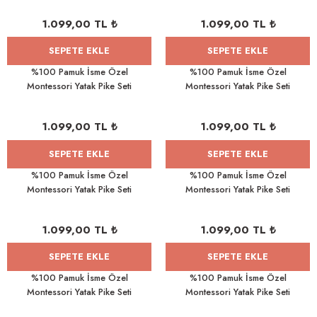
1.099,00 TL ₺
1.099,00 TL ₺
SEPETE EKLE
SEPETE EKLE
rnoz
%100 Pamuk İsme Özel
%100 Pamuk İsme Özel
Montessori Yatak Pike Seti
Montessori Yatak Pike Seti
üsü
y
100x200 Aydaki Ayıcık
100x200 Sallanan Ayıcık
1.099,00 TL ₺
1.099,00 TL ₺
SEPETE EKLE
SEPETE EKLE
%100 Pamuk İsme Özel
%100 Pamuk İsme Özel
Montessori Yatak Pike Seti
Montessori Yatak Pike Seti
100x200 Pilot Ayıcık
100x200 Peri Ayıcık
1.099,00 TL ₺
1.099,00 TL ₺
SEPETE EKLE
SEPETE EKLE
%100 Pamuk İsme Özel
%100 Pamuk İsme Özel
Montessori Yatak Pike Seti
Montessori Yatak Pike Seti
100x200 Peri Tavşan
100x200 Sevimli Tavşan