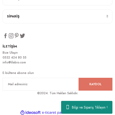
SİPARİŞ
İLETİŞİM
Bize Ulaşın
0532 424 80 55
info@lilabio.com
E-bültene abone olun
KAYDOL
©2024. Tüm Hakları Saklıdır.
Bilgi ve Sipariş Tıklayın !
ideasoft
ile
e-