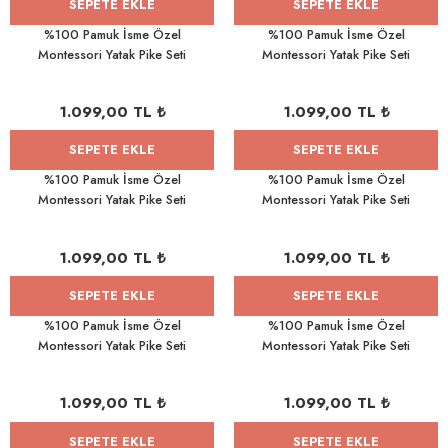
SEPETE EKLE
SEPETE EKLE
%100 Pamuk İsme Özel
%100 Pamuk İsme Özel
Montessori Yatak Pike Seti
Montessori Yatak Pike Seti
100x200 Paw Patrol
100x200 Batman
1.099,00 TL ₺
1.099,00 TL ₺
SEPETE EKLE
SEPETE EKLE
%100 Pamuk İsme Özel
%100 Pamuk İsme Özel
Montessori Yatak Pike Seti
Montessori Yatak Pike Seti
100x200 Minnie Mouse
100x200 Minnie Mouse
1.099,00 TL ₺
1.099,00 TL ₺
SEPETE EKLE
SEPETE EKLE
%100 Pamuk İsme Özel
%100 Pamuk İsme Özel
Montessori Yatak Pike Seti
Montessori Yatak Pike Seti
100x200 Safari
100x200 Uçak
1.099,00 TL ₺
1.099,00 TL ₺
SEPETE EKLE
SEPETE EKLE