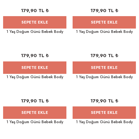
179,90 TL ₺
179,90 TL ₺
SEPETE EKLE
SEPETE EKLE
rnoz
1 Yaş Doğum Günü Bebek Body
1 Yaş Doğum Günü Bebek Body
üsü
y
179,90 TL ₺
179,90 TL ₺
SEPETE EKLE
SEPETE EKLE
1 Yaş Doğum Günü Bebek Body
1 Yaş Doğum Günü Bebek Body
179,90 TL ₺
179,90 TL ₺
SEPETE EKLE
SEPETE EKLE
1 Yaş Doğum Günü Bebek Body
1 Yaş Doğum Günü Bebek Body