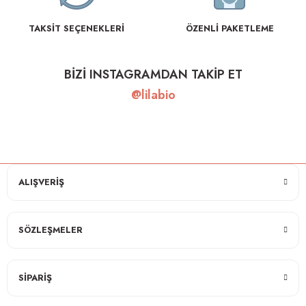
TAKSİT SEÇENEKLERİ
ÖZENLİ PAKETLEME
BİZİ INSTAGRAMDAN TAKİP ET
@lilabio
ALIŞVERİŞ
SÖZLEŞMELER
SİPARİŞ