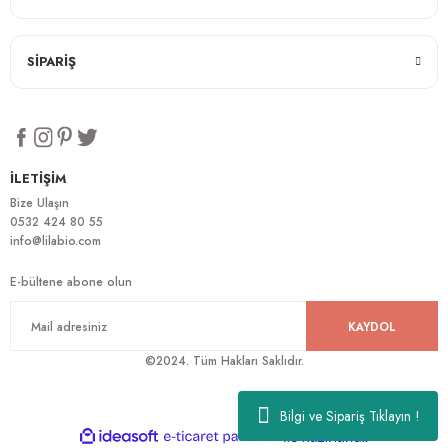
SİPARİŞ
İLETİŞİM
Bize Ulaşın
0532 424 80 55
info@lilabio.com
E-bültene abone olun
KAYDOL
©2024. Tüm Hakları Saklıdır.
Bilgi ve Sipariş Tıklayın !
ideasoft
ile
e-