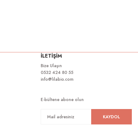
İLETİŞİM
Bize Ulaşın
0532 424 80 55
info@lilabio.com
E-bültene abone olun
KAYDOL