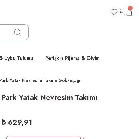
ücretsiz
ücretsiz
ücretsiz
 & Uyku Tulumu
Yetişkin Pijama & Giyim
Park Yatak Nevresim Takımı Gökkuşağı
 Park Yatak Nevresim Takımı
₺ 629,91