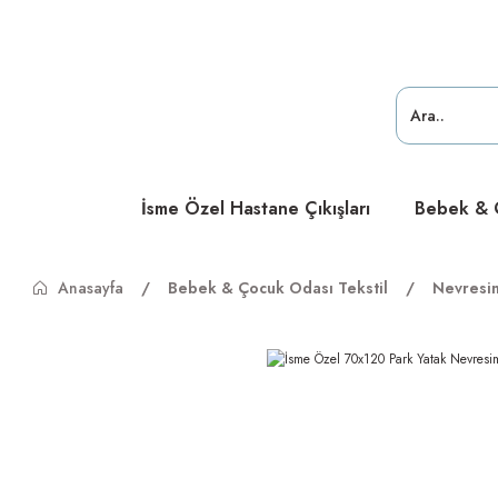
ücretsiz
ücretsiz
ücretsiz
İsme Özel Hastane Çıkışları
Bebek & Ç
Anasayfa
Bebek & Çocuk Odası Tekstil
Nevresi