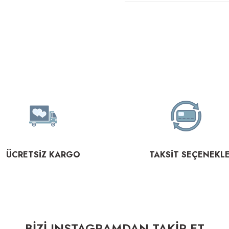
ÜCRETSİZ KARGO
TAKSİT SEÇENEKLE
BİZİ INSTAGRAMDAN TAKİP ET