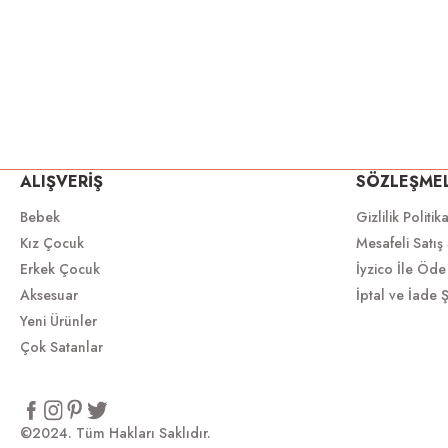
ALIŞVERİŞ
SÖZLEŞME
Bebek
Gizlilik Politik
Kız Çocuk
Mesafeli Satış
Erkek Çocuk
İyzico İle Öde
Aksesuar
İptal ve İade Ş
Yeni Ürünler
Çok Satanlar
©2024. Tüm Hakları Saklıdır.