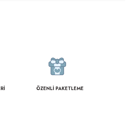
Rİ
ÖZENLİ PAKETLEME