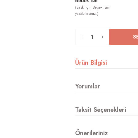
Bebek İsmi
S
Ürün Bilgisi
Yorumlar
Taksit Seçenekleri
Önerileriniz