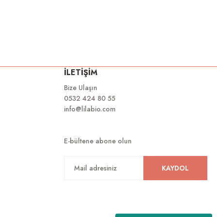
İLETİŞİM
Bize Ulaşın
0532 424 80 55
info@lilabio.com
E-bültene abone olun
KAYDOL