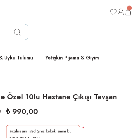
ücretsiz
ücretsiz
ücretsiz
 & Uyku Tulumu
Yetişkin Pijama & Giyim
 Özel 10lu Hastane Çıkışı Tavşan
₺ 990,00
0
*