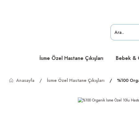
ücretsiz
ücretsiz
ücretsiz
İsme Özel Hastane Çıkışları
Bebek & Ç
Anasayfa
İsme Özel Hastane Çıkışları
%100 Orga