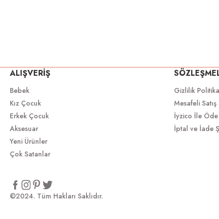
ALIŞVERİŞ
SÖZLEŞME
Bebek
Gizlilik Politik
Kız Çocuk
Mesafeli Satış
Erkek Çocuk
İyzico İle Öde
Aksesuar
İptal ve İade Ş
Yeni Ürünler
Çok Satanlar
©2024. Tüm Hakları Saklıdır.