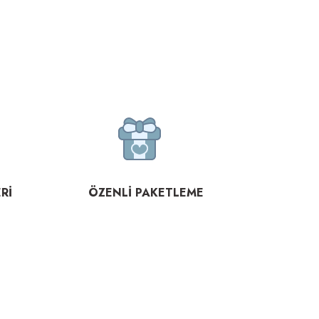
Rİ
ÖZENLİ PAKETLEME