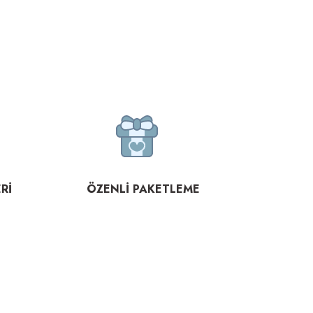
Rİ
ÖZENLİ PAKETLEME