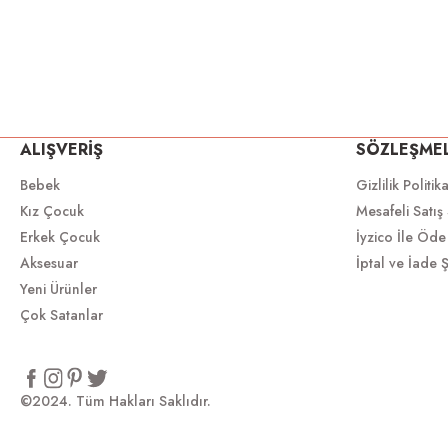
ALIŞVERİŞ
SÖZLEŞME
Bebek
Gizlilik Politik
Kız Çocuk
Mesafeli Satış
Erkek Çocuk
İyzico İle Öde
Aksesuar
İptal ve İade Ş
Yeni Ürünler
Çok Satanlar
©2024. Tüm Hakları Saklıdır.