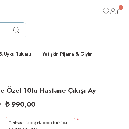
ücretsiz
ücretsiz
ücretsiz
 & Uyku Tulumu
Yetişkin Pijama & Giyim
 Özel 10lu Hastane Çıkışı Ay
₺ 990,00
0
*