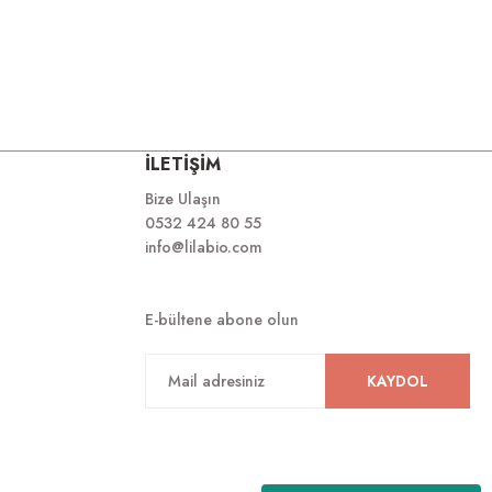
İLETİŞİM
Bize Ulaşın
0532 424 80 55
info@lilabio.com
E-bültene abone olun
KAYDOL