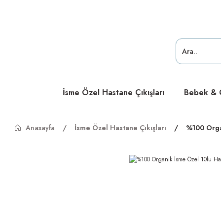
ücretsiz
ücretsiz
ücretsiz
İsme Özel Hastane Çıkışları
Bebek & Ç
Anasayfa
İsme Özel Hastane Çıkışları
%100 Organ