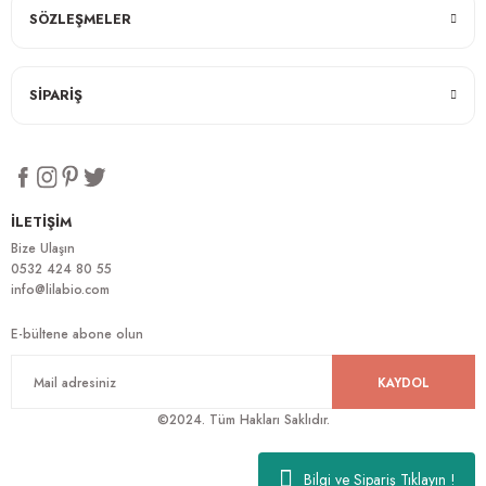
SÖZLEŞMELER
SİPARİŞ
İLETİŞİM
Bize Ulaşın
0532 424 80 55
info@lilabio.com
E-bültene abone olun
KAYDOL
©2024. Tüm Hakları Saklıdır.
Bilgi ve Sipariş Tıklayın !