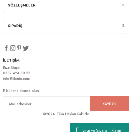
SÖZLEŞMELER
SİPARİŞ
İLETİŞİM
Bize Ulaşın
0532 424 80 55
info@lilabio.com
E-bültene abone olun
KAYDOL
©2024. Tüm Hakları Saklıdır.
Bilgi ve Sipariş Tıklayın !