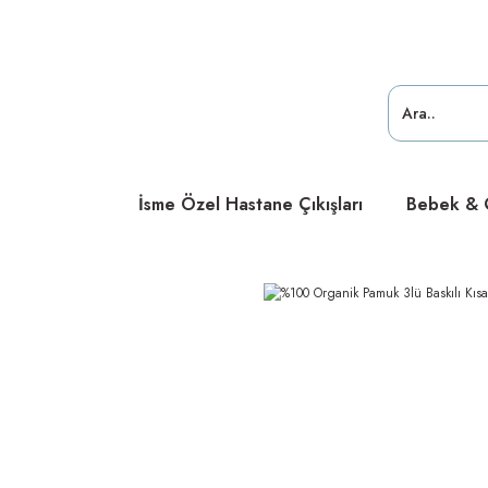
ücretsiz
ücretsiz
ücretsiz
İsme Özel Hastane Çıkışları
Bebek & Ç