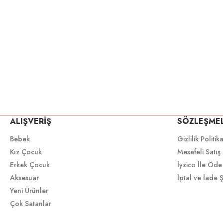
ALIŞVERİŞ
SÖZLEŞME
Bebek
Gizlilik Politik
Kız Çocuk
Mesafeli Satış
Erkek Çocuk
İyzico İle Öde
Aksesuar
İptal ve İade Ş
Yeni Ürünler
Çok Satanlar