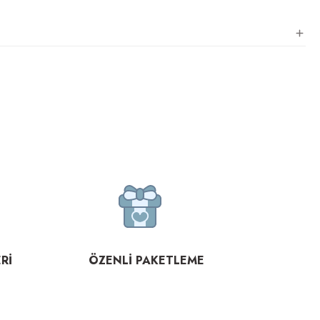
Rİ
ÖZENLİ PAKETLEME