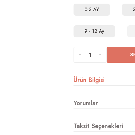
0-3 AY
9 - 12 Ay
S
Ürün Bilgisi
Yorumlar
Taksit Seçenekleri