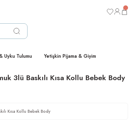
ücretsiz
ücretsiz
ücretsiz
 & Uyku Tulumu
Yetişkin Pijama & Giyim
k 3lü Baskılı Kısa Kollu Bebek Body
ılı Kısa Kollu Bebek Body