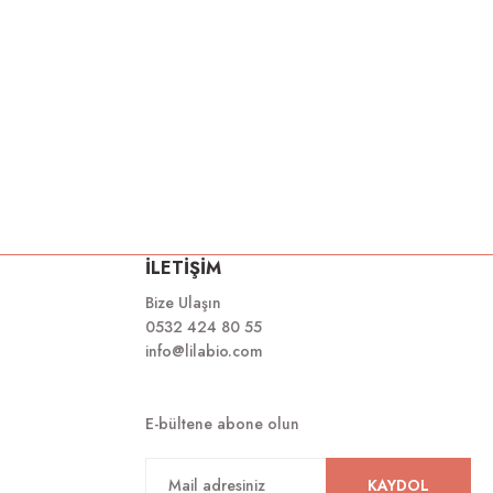
İLETİŞİM
Bize Ulaşın
0532 424 80 55
info@lilabio.com
E-bültene abone olun
KAYDOL