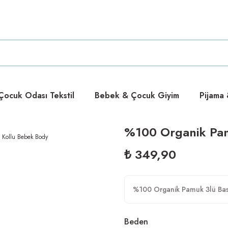
ücretsiz
ücretsiz
ocuk Odası Tekstil
Bebek & Çocuk Giyim
Pijama
%100 Organik Pamu
₺ 349,90
%100 Organik Pamuk 3lü Bask
Beden