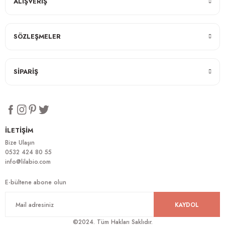
ALIŞVERİŞ
SÖZLEŞMELER
SİPARİŞ
İLETİŞİM
Bize Ulaşın
0532 424 80 55
info@lilabio.com
E-bültene abone olun
KAYDOL
©2024. Tüm Hakları Saklıdır.