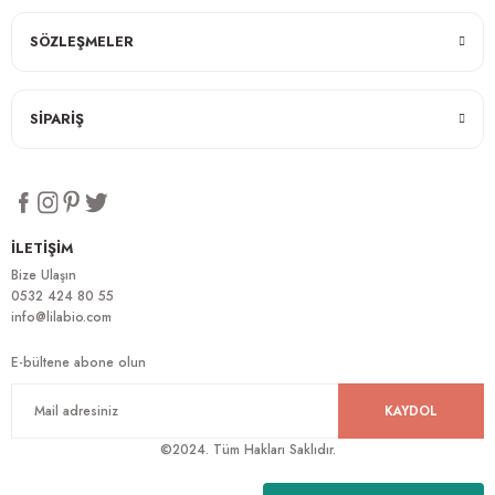
SÖZLEŞMELER
SİPARİŞ
İLETİŞİM
Bize Ulaşın
0532 424 80 55
info@lilabio.com
E-bültene abone olun
KAYDOL
©2024. Tüm Hakları Saklıdır.