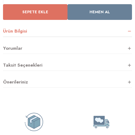
SEPETE EKLE
HEMEN AL
rnoz
Ürün Bilgisi
üsü
y
Yorumlar
Taksit Seçenekleri
Önerileriniz