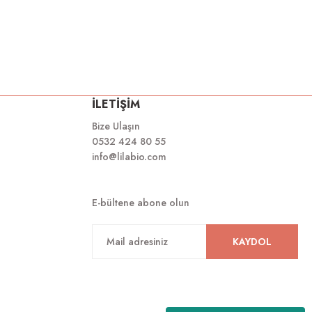
İLETİŞİM
Bize Ulaşın
0532 424 80 55
info@lilabio.com
E-bültene abone olun
KAYDOL