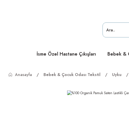
ücretsiz
ücretsiz
ücretsiz
İsme Özel Hastane Çıkışları
Bebek & Ç
Anasayfa
Bebek & Çocuk Odası Tekstil
Uyku