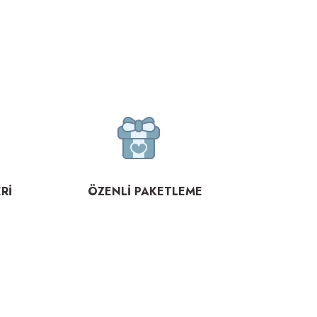
Rİ
ÖZENLİ PAKETLEME