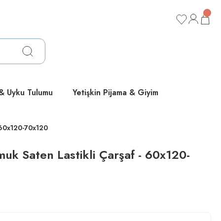
ücretsiz
ücretsiz
ücretsiz
 & Uyku Tulumu
Yetişkin Pijama & Giyim
 60x120-70x120
k Saten Lastikli Çarşaf - 60x120-