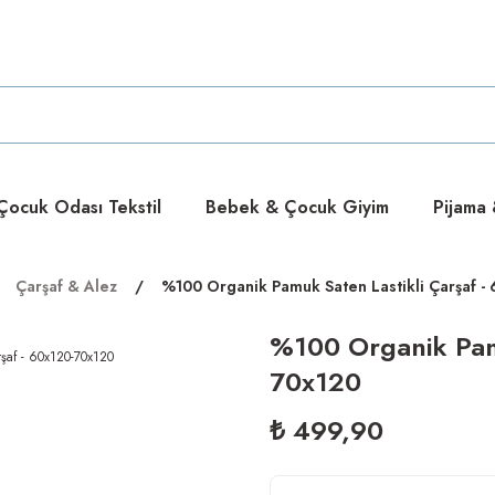
ücretsiz
ücretsiz
ocuk Odası Tekstil
Bebek & Çocuk Giyim
Pijama
Çarşaf & Alez
%100 Organik Pamuk Saten Lastikli Çarşaf -
%100 Organik Pamu
70x120
₺ 499,90