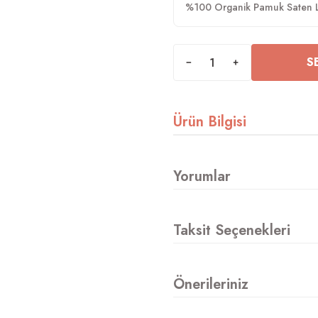
%100 Organik Pamuk Saten La
S
Ürün Bilgisi
Yorumlar
Taksit Seçenekleri
Önerileriniz