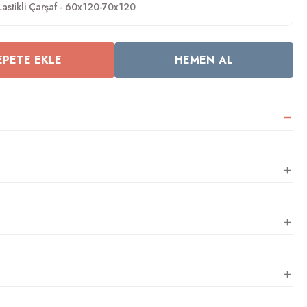
stikli Çarşaf - 60x120-70x120
EPETE EKLE
HEMEN AL