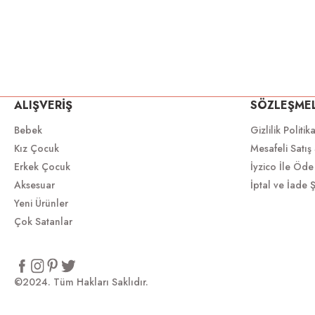
ALIŞVERİŞ
SÖZLEŞME
Bebek
Gizlilik Politik
Kız Çocuk
Mesafeli Satış
Erkek Çocuk
İyzico İle Öde
Aksesuar
İptal ve İade Ş
Yeni Ürünler
Çok Satanlar
©2024. Tüm Hakları Saklıdır.