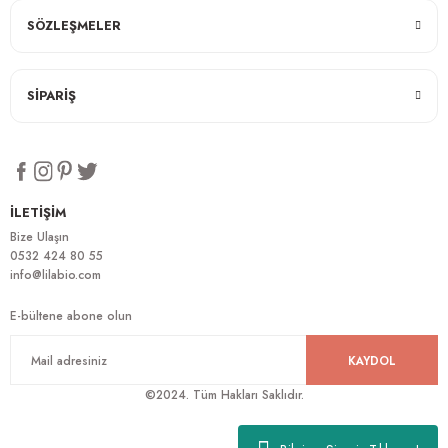
SÖZLEŞMELER
SİPARİŞ
İLETİŞİM
Bize Ulaşın
0532 424 80 55
info@lilabio.com
E-bültene abone olun
KAYDOL
©2024. Tüm Hakları Saklıdır.