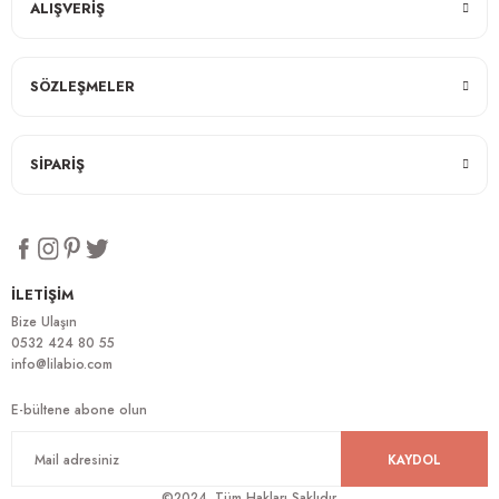
ALIŞVERİŞ
SÖZLEŞMELER
SİPARİŞ
İLETİŞİM
Bize Ulaşın
0532 424 80 55
info@lilabio.com
E-bültene abone olun
KAYDOL
©2024. Tüm Hakları Saklıdır.