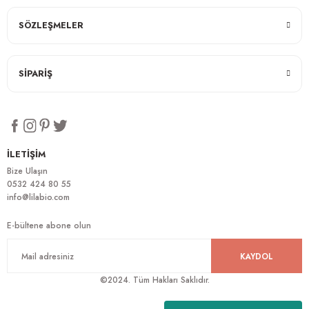
SÖZLEŞMELER
SİPARİŞ
İLETİŞİM
Bize Ulaşın
0532 424 80 55
info@lilabio.com
E-bültene abone olun
KAYDOL
©2024. Tüm Hakları Saklıdır.