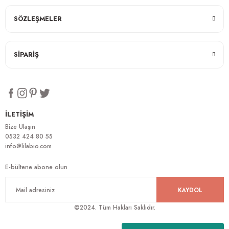
SÖZLEŞMELER
SİPARİŞ
İLETİŞİM
Bize Ulaşın
0532 424 80 55
info@lilabio.com
E-bültene abone olun
KAYDOL
©2024. Tüm Hakları Saklıdır.