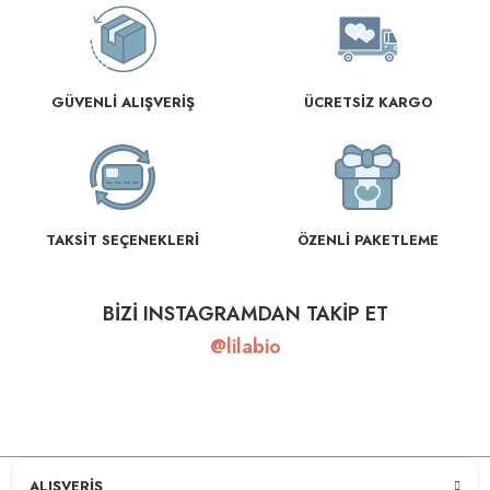
GÜVENLİ ALIŞVERİŞ
ÜCRETSİZ KARGO
TAKSİT SEÇENEKLERİ
ÖZENLİ PAKETLEME
BİZİ INSTAGRAMDAN TAKİP ET
@lilabio
ALIŞVERİŞ