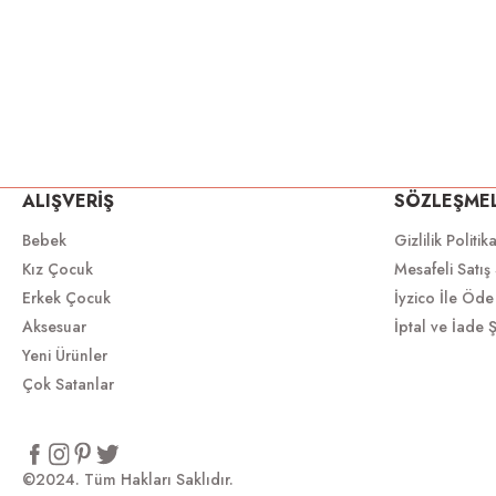
ALIŞVERİŞ
SÖZLEŞME
Bebek
Gizlilik Politik
Kız Çocuk
Mesafeli Satış
Erkek Çocuk
İyzico İle Öde
Aksesuar
İptal ve İade Ş
Yeni Ürünler
Çok Satanlar
©2024. Tüm Hakları Saklıdır.