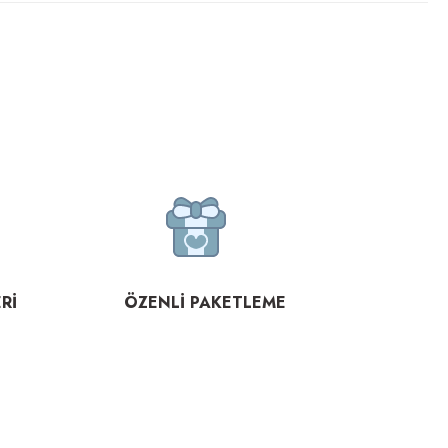
Rİ
ÖZENLİ PAKETLEME