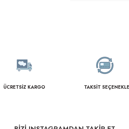
ÜCRETSİZ KARGO
TAKSİT SEÇENEKLE
BİZİ INSTAGRAMDAN TAKİP ET