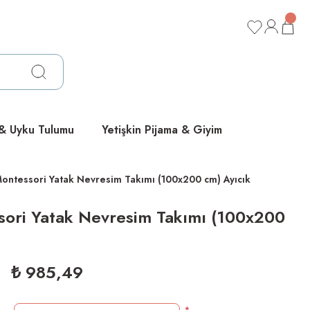
ücretsiz
ücretsiz
ücretsiz
 & Uyku Tulumu
Yetişkin Pijama & Giyim
ontessori Yatak Nevresim Takımı (100x200 cm) Ayıcık
sori Yatak Nevresim Takımı (100x200
₺ 985,49