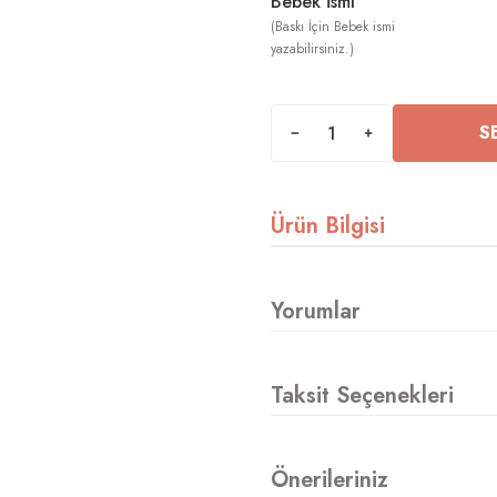
Bebek İsmi
S
Ürün Bilgisi
Yorumlar
Taksit Seçenekleri
Önerileriniz