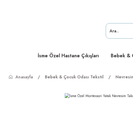
ücretsiz
ücretsiz
ücretsiz
İsme Özel Hastane Çıkışları
Bebek & Ç
Anasayfa
Bebek & Çocuk Odası Tekstil
Nevresi