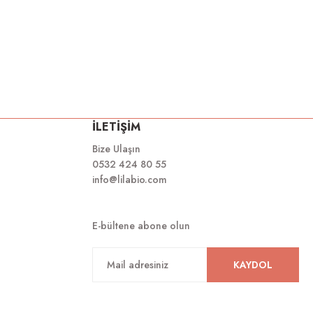
İLETİŞİM
Bize Ulaşın
0532 424 80 55
info@lilabio.com
E-bültene abone olun
KAYDOL