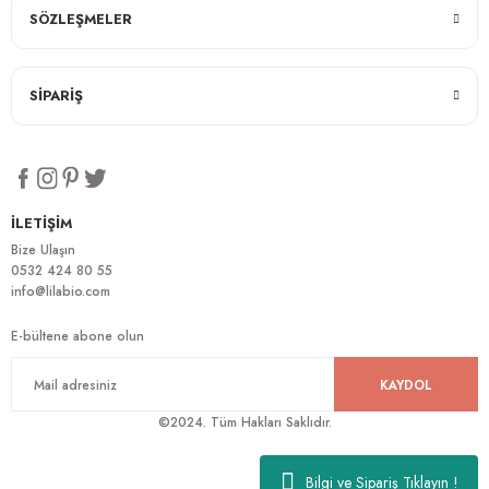
SÖZLEŞMELER
SİPARİŞ
İLETİŞİM
Bize Ulaşın
0532 424 80 55
info@lilabio.com
E-bültene abone olun
KAYDOL
©2024. Tüm Hakları Saklıdır.
Bilgi ve Sipariş Tıklayın !