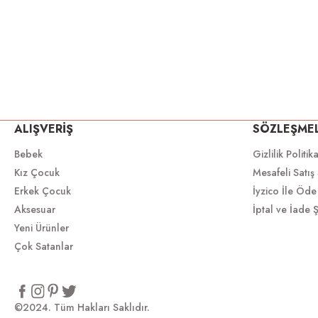
ALIŞVERİŞ
SÖZLEŞME
Bebek
Gizlilik Politik
Kız Çocuk
Mesafeli Satış
Erkek Çocuk
İyzico İle Öde
Aksesuar
İptal ve İade Ş
Yeni Ürünler
Çok Satanlar
©2024. Tüm Hakları Saklıdır.