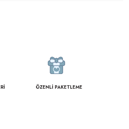
Rİ
ÖZENLİ PAKETLEME