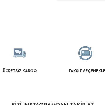
ÜCRETSİZ KARGO
TAKSİT SEÇENEKLE
BİZİ INSTAGRAMDAN TAKİP ET