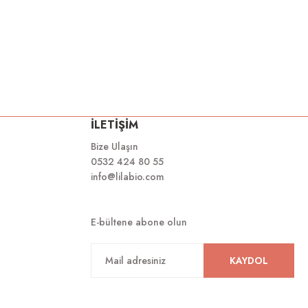
İLETİŞİM
Bize Ulaşın
0532 424 80 55
info@lilabio.com
E-bültene abone olun
KAYDOL