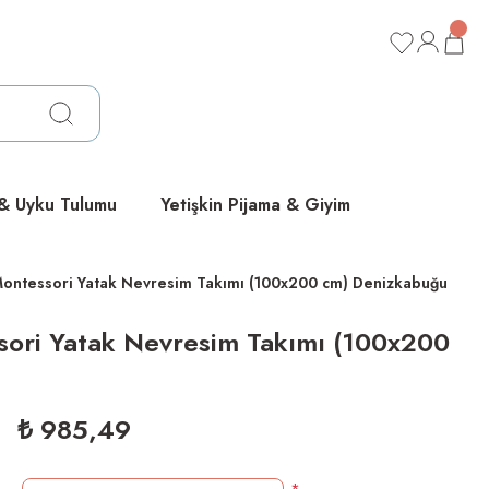
ücretsiz
ücretsiz
ücretsiz
 & Uyku Tulumu
Yetişkin Pijama & Giyim
ontessori Yatak Nevresim Takımı (100x200 cm) Denizkabuğu
sori Yatak Nevresim Takımı (100x200
₺ 985,49