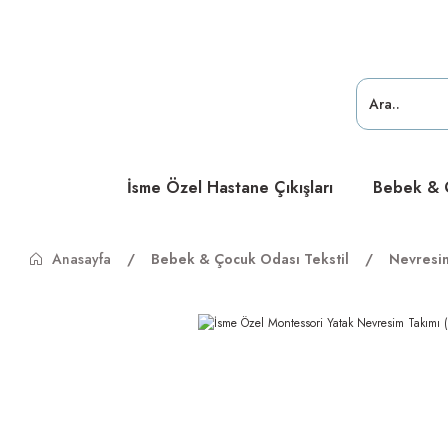
ücretsiz
ücretsiz
ücretsiz
İsme Özel Hastane Çıkışları
Bebek & Ç
Anasayfa
Bebek & Çocuk Odası Tekstil
Nevresi