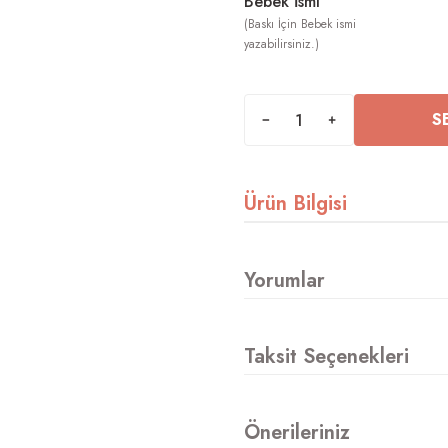
Bebek İsmi
S
Ürün Bilgisi
Yorumlar
Taksit Seçenekleri
Önerileriniz