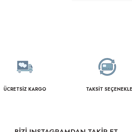
ÜCRETSİZ KARGO
TAKSİT SEÇENEKLE
BİZİ INSTAGRAMDAN TAKİP ET