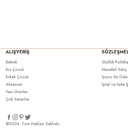
ALIŞVERİŞ
SÖZLEŞME
Bebek
Gizlilik Politik
Kız Çocuk
Mesafeli Satış
Erkek Çocuk
İyzico İle Öde
Aksesuar
İptal ve İade Ş
Yeni Ürünler
Çok Satanlar
©2024. Tüm Hakları Saklıdır.