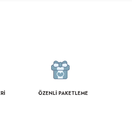
Rİ
ÖZENLİ PAKETLEME