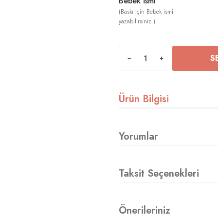
Bebek İsmi
S
Ürün Bilgisi
Yorumlar
Taksit Seçenekleri
Önerileriniz