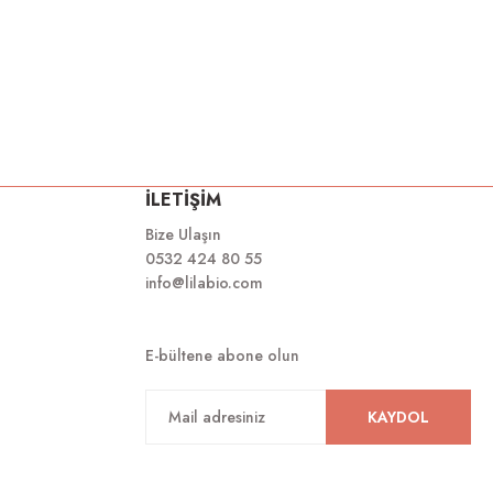
İLETİŞİM
Bize Ulaşın
0532 424 80 55
info@lilabio.com
E-bültene abone olun
KAYDOL