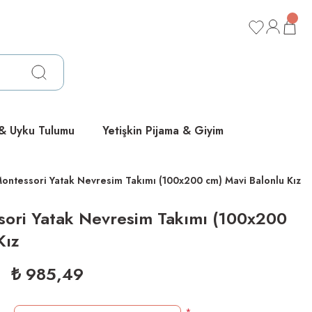
ücretsiz
ücretsiz
ücretsiz
 & Uyku Tulumu
Yetişkin Pijama & Giyim
ontessori Yatak Nevresim Takımı (100x200 cm) Mavi Balonlu Kız
sori Yatak Nevresim Takımı (100x200
Kız
₺ 985,49