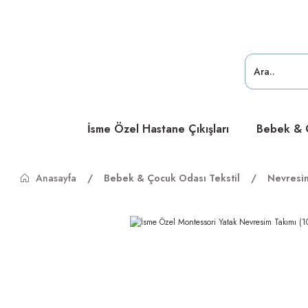
ücretsiz
ücretsiz
ücretsiz
İsme Özel Hastane Çıkışları
Bebek & Ç
Anasayfa
Bebek & Çocuk Odası Tekstil
Nevresi