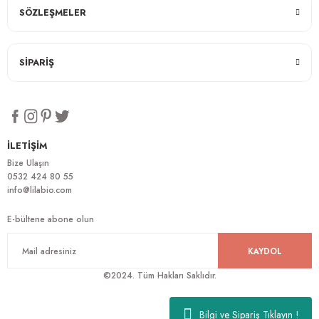
SÖZLEŞMELER
SİPARİŞ
İLETİŞİM
Bize Ulaşın
0532 424 80 55
info@lilabio.com
E-bültene abone olun
KAYDOL
©2024. Tüm Hakları Saklıdır.
Bilgi ve Sipariş Tıklayın !