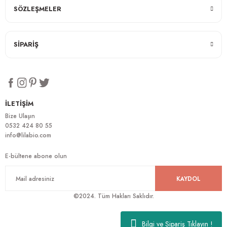
SÖZLEŞMELER
SİPARİŞ
İLETİŞİM
Bize Ulaşın
0532 424 80 55
info@lilabio.com
E-bültene abone olun
KAYDOL
©2024. Tüm Hakları Saklıdır.
Bilgi ve Sipariş Tıklayın !