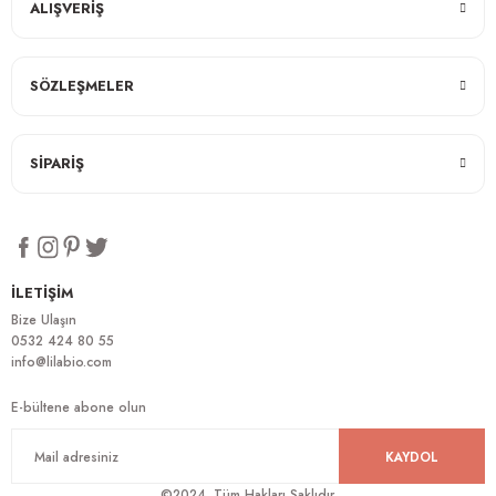
ALIŞVERİŞ
SÖZLEŞMELER
SİPARİŞ
İLETİŞİM
Bize Ulaşın
0532 424 80 55
info@lilabio.com
E-bültene abone olun
KAYDOL
©2024. Tüm Hakları Saklıdır.