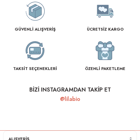
GÜVENLİ ALIŞVERİŞ
ÜCRETSİZ KARGO
TAKSİT SEÇENEKLERİ
ÖZENLİ PAKETLEME
BİZİ INSTAGRAMDAN TAKİP ET
@lilabio
ALIŞVERİŞ