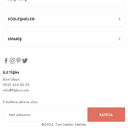
SÖZLEŞMELER
SİPARİŞ
İLETİŞİM
Bize Ulaşın
0532 424 80 55
info@lilabio.com
E-bültene abone olun
KAYDOL
©2024. Tüm Hakları Saklıdır.