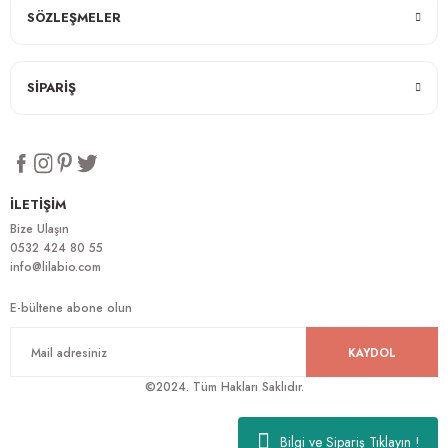
SÖZLEŞMELER
SİPARİŞ
İLETİŞİM
Bize Ulaşın
0532 424 80 55
info@lilabio.com
E-bültene abone olun
KAYDOL
©2024. Tüm Hakları Saklıdır.
Bilgi ve Sipariş Tıklayın !