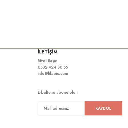
İLETİŞİM
Bize Ulaşın
0532 424 80 55
info@lilabio.com
E-bültene abone olun
KAYDOL