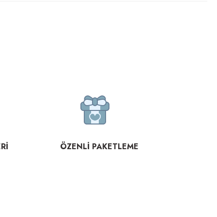
Rİ
ÖZENLİ PAKETLEME