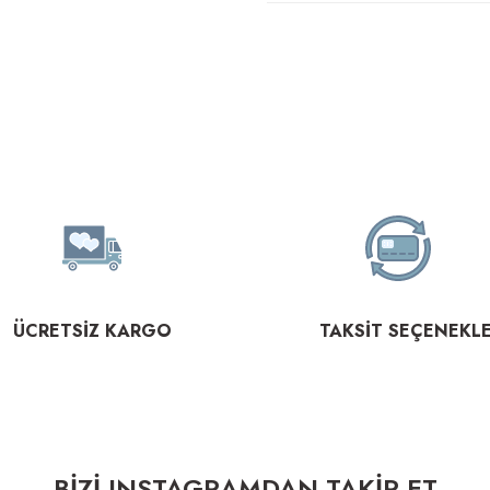
ÜCRETSİZ KARGO
TAKSİT SEÇENEKLE
BİZİ INSTAGRAMDAN TAKİP ET