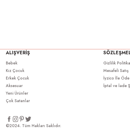
ALIŞVERİŞ
SÖZLEŞME
Bebek
Gizlilik Politik
Kız Çocuk
Mesafeli Satış
Erkek Çocuk
İyzico İle Öde
Aksesuar
İptal ve İade Ş
Yeni Ürünler
Çok Satanlar
©2024. Tüm Hakları Saklıdır.