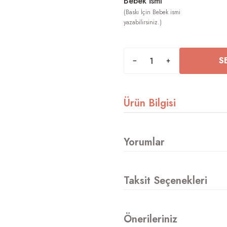
Bebek İsmi
S
Ürün Bilgisi
Yorumlar
Taksit Seçenekleri
Önerileriniz