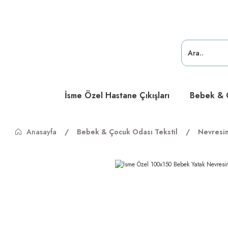
ücretsiz
ücretsiz
ücretsiz
İsme Özel Hastane Çıkışları
Bebek & Ç
Anasayfa
Bebek & Çocuk Odası Tekstil
Nevresi