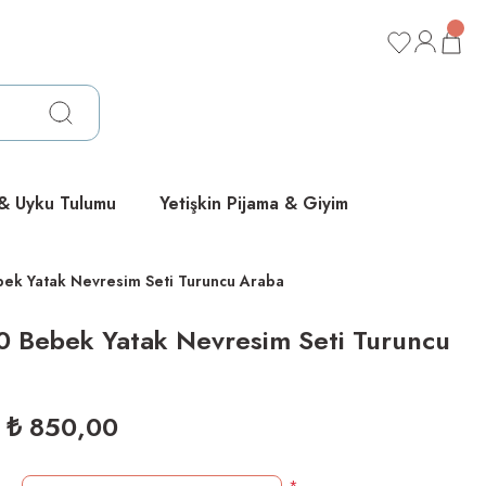
ücretsiz
ücretsiz
ücretsiz
 & Uyku Tulumu
Yetişkin Pijama & Giyim
ek Yatak Nevresim Seti Turuncu Araba
0 Bebek Yatak Nevresim Seti Turuncu
₺ 850,00