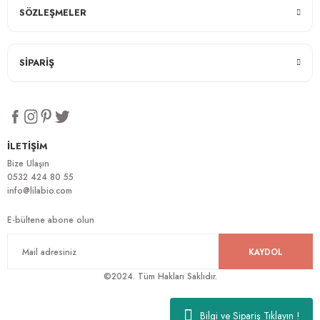
SÖZLEŞMELER
SİPARİŞ
İLETİŞİM
Bize Ulaşın
0532 424 80 55
info@lilabio.com
E-bültene abone olun
KAYDOL
©2024. Tüm Hakları Saklıdır.
Bilgi ve Sipariş Tıklayın !