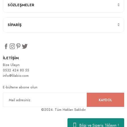
SÖZLEŞMELER
SİPARİŞ
İLETİŞİM
Bize Ulaşın
0532 424 80 55
info@lilabio.com
E-bültene abone olun
KAYDOL
©2024. Tüm Hakları Saklıdır.
Bilgi ve Sipariş Tıklayın !