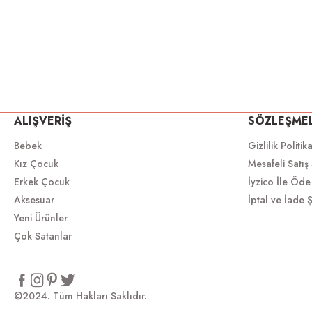
ALIŞVERİŞ
SÖZLEŞME
Bebek
Gizlilik Politik
Kız Çocuk
Mesafeli Satış
Erkek Çocuk
İyzico İle Öde
Aksesuar
İptal ve İade Ş
Yeni Ürünler
Çok Satanlar
©2024. Tüm Hakları Saklıdır.