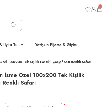
ücretsiz
ücretsiz
ücretsiz
 & Uyku Tulumu
Yetişkin Pijama & Giyim
el 100x200 Tek Kişilik Lastikli Çarşaf Seti Renkli Safari
 İsme Özel 100x200 Tek Kişilik
i Renkli Safari
*