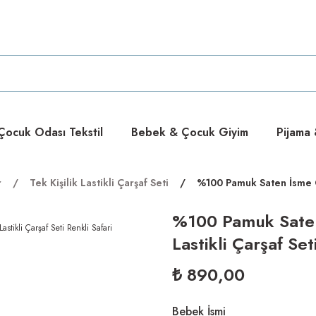
ücretsiz
ücretsiz
ocuk Odası Tekstil
Bebek & Çocuk Giyim
Pijama
r
Tek Kişilik Lastikli Çarşaf Seti
%100 Pamuk Saten İsme Öz
%100 Pamuk Saten
Lastikli Çarşaf Set
₺ 890,00
Bebek İsmi