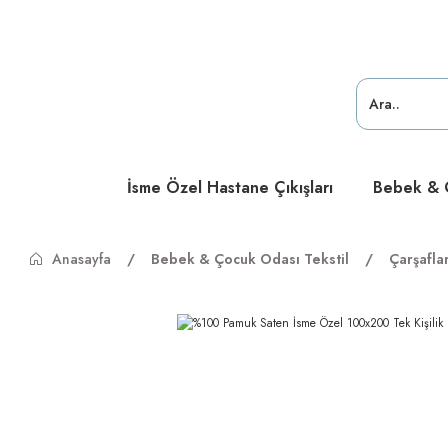
ücretsiz
ücretsiz
ücretsiz
İsme Özel Hastane Çıkışları
Bebek & Ç
Anasayfa
Bebek & Çocuk Odası Tekstil
Çarşafla