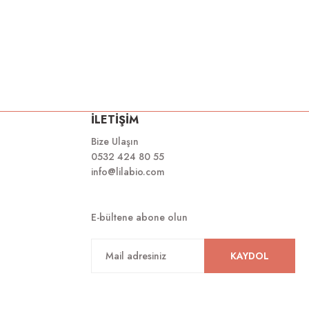
İLETİŞİM
Bize Ulaşın
0532 424 80 55
info@lilabio.com
E-bültene abone olun
KAYDOL