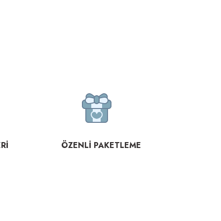
Rİ
ÖZENLİ PAKETLEME