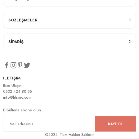
SÖZLEŞMELER
SİPARİŞ
İLETİŞİM
Bize Ulaşın
0532 424 80 55
info@lilabio.com
E-bültene abone olun
KAYDOL
©2024. Tüm Hakları Saklıdır.