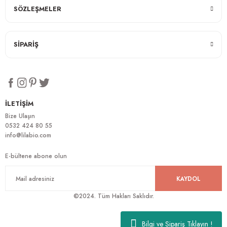
SÖZLEŞMELER
SİPARİŞ
İLETİŞİM
Bize Ulaşın
0532 424 80 55
info@lilabio.com
E-bültene abone olun
KAYDOL
©2024. Tüm Hakları Saklıdır.
Bilgi ve Sipariş Tıklayın !