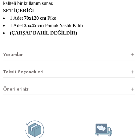
kaliteli bir kullanım sunar.
SET İÇERİĞİ
1 Adet
70x120 cm
Pike
1 Adet
35x45
cm
Pamuk Yastık Kılıfı
(ÇARŞAF DAHİL DEĞİLDİR)
Yorumlar
Taksit Seçenekleri
Önerileriniz