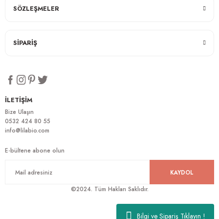
SÖZLEŞMELER
SİPARİŞ
İLETİŞİM
Bize Ulaşın
0532 424 80 55
info@lilabio.com
E-bültene abone olun
KAYDOL
©2024. Tüm Hakları Saklıdır.
Bilgi ve Sipariş Tıklayın !