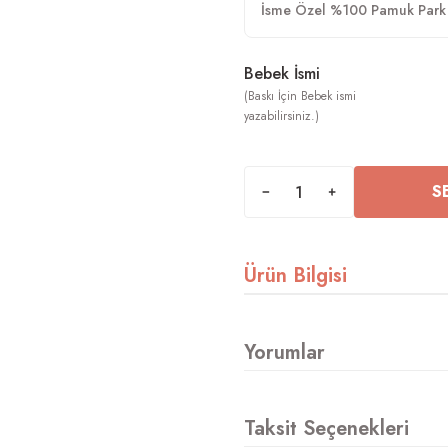
İsme Özel %100 Pamuk Park Y
Bebek İsmi
S
Ürün Bilgisi
Yorumlar
Taksit Seçenekleri