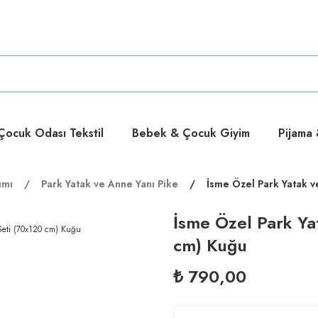
ücretsiz
ücretsiz
ocuk Odası Tekstil
Bebek & Çocuk Giyim
Pijama
ımı
Park Yatak ve Anne Yanı Pike
İsme Özel Park Yatak v
İsme Özel Park Ya
cm) Kuğu
₺ 790,00