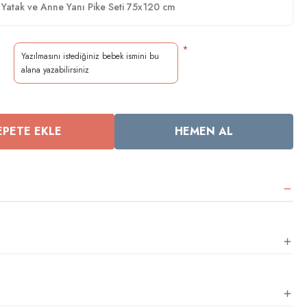
atak ve Anne Yanı Pike Seti 75x120 cm
*
EPETE EKLE
HEMEN AL