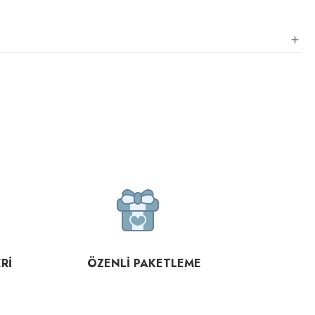
Rİ
ÖZENLİ PAKETLEME