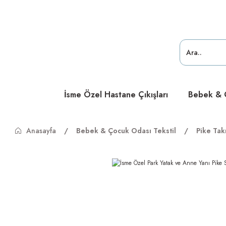
ücretsiz
ücretsiz
ücretsiz
İsme Özel Hastane Çıkışları
Bebek & Ç
Anasayfa
Bebek & Çocuk Odası Tekstil
Pike Tak