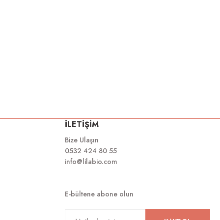
İLETİŞİM
Bize Ulaşın
0532 424 80 55
info@lilabio.com
E-bültene abone olun