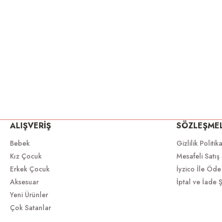
ALIŞVERİŞ
SÖZLEŞME
Bebek
Gizlilik Politik
Kız Çocuk
Mesafeli Satış
Erkek Çocuk
İyzico İle Öde
Aksesuar
İptal ve İade Ş
Yeni Ürünler
Çok Satanlar