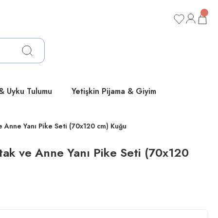
ücretsiz
ücretsiz
ücretsiz
 & Uyku Tulumu
Yetişkin Pijama & Giyim
e Anne Yanı Pike Seti (70x120 cm) Kuğu
tak ve Anne Yanı Pike Seti (70x120