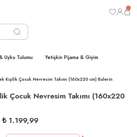
ücretsiz
ücretsiz
ücretsiz
 & Uyku Tulumu
Yetişkin Pijama & Giyim
ek Kişilik Çocuk Nevresim Takımı (160x220 cm) Balerin
ilik Çocuk Nevresim Takımı (160x220
₺ 1.199,99