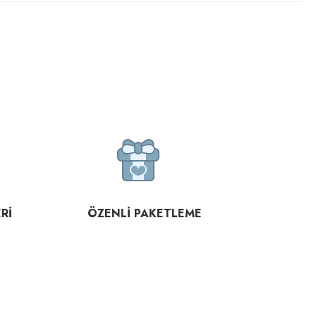
Rİ
ÖZENLİ PAKETLEME