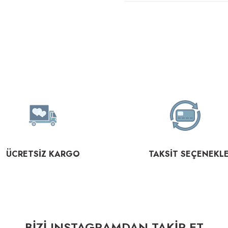
ÜCRETSİZ KARGO
TAKSİT SEÇENEKLE
BİZİ INSTAGRAMDAN TAKİP ET