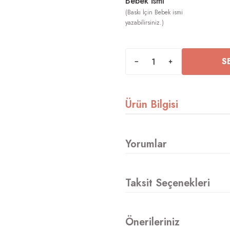
Bebek İsmi
S
Ürün Bilgisi
Yorumlar
Taksit Seçenekleri
Önerileriniz