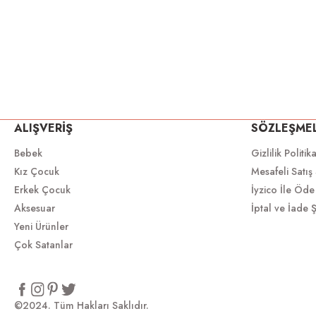
ALIŞVERİŞ
SÖZLEŞME
Bebek
Gizlilik Politik
Kız Çocuk
Mesafeli Satış
Erkek Çocuk
İyzico İle Öde
Aksesuar
İptal ve İade Ş
Yeni Ürünler
Çok Satanlar
©2024. Tüm Hakları Saklıdır.