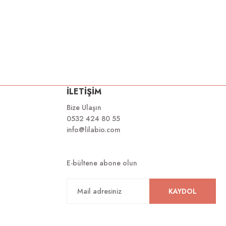
İLETİŞİM
Bize Ulaşın
0532 424 80 55
info@lilabio.com
E-bültene abone olun
KAYDOL