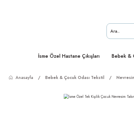
ücretsiz
ücretsiz
ücretsiz
İsme Özel Hastane Çıkışları
Bebek & Ç
Anasayfa
Bebek & Çocuk Odası Tekstil
Nevresi