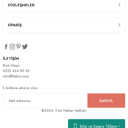
SÖZLEŞMELER
SİPARİŞ
İLETİŞİM
Bize Ulaşın
0532 424 80 55
info@lilabio.com
E-bültene abone olun
KAYDOL
©2024. Tüm Hakları Saklıdır.
Bilgi ve Sipariş Tıklayın !