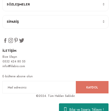
SÖZLEŞMELER
SİPARİŞ
İLETİŞİM
Bize Ulaşın
0532 424 80 55
info@lilabio.com
E-bültene abone olun
KAYDOL
©2024. Tüm Hakları Saklıdır.
Bilgi ve Sipariş Tıklayın !