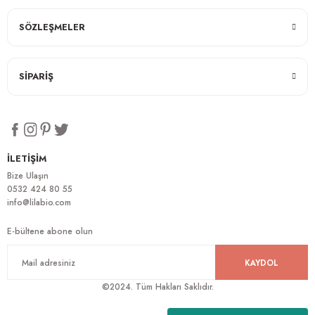
SÖZLEŞMELER
SİPARİŞ
İLETİŞİM
Bize Ulaşın
0532 424 80 55
info@lilabio.com
E-bültene abone olun
KAYDOL
©2024. Tüm Hakları Saklıdır.