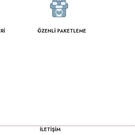
Rİ
ÖZENLİ PAKETLEME
İLETİŞİM