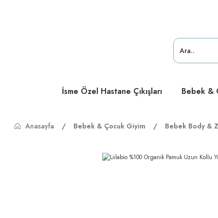
ücretsiz
ücretsiz
ücretsiz
İsme Özel Hastane Çıkışları
Bebek & Ç
Anasayfa
Bebek & Çocuk Giyim
Bebek Body & Z