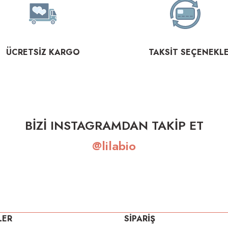
ÜCRETSİZ KARGO
TAKSİT SEÇENEKLE
BİZİ INSTAGRAMDAN TAKİP ET
@lilabio
LER
SİPARİŞ