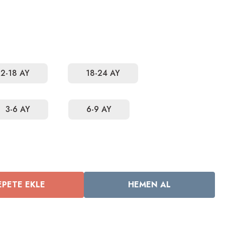
12-18 AY
18-24 AY
3-6 AY
6-9 AY
EPETE EKLE
HEMEN AL