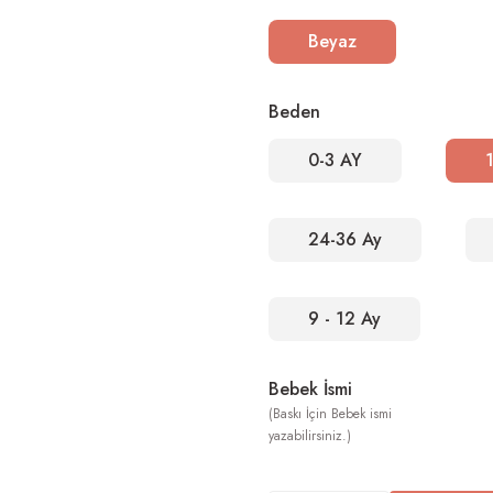
Beyaz
Beden
0-3 AY
24-36 Ay
9 - 12 Ay
Bebek İsmi