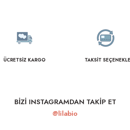
ÜCRETSİZ KARGO
TAKSİT SEÇENEKLE
BİZİ INSTAGRAMDAN TAKİP ET
@lilabio