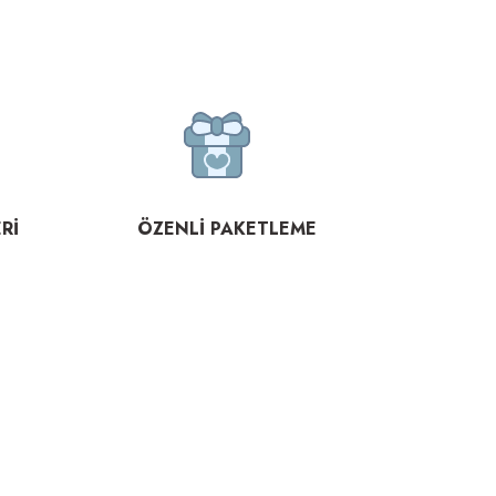
Rİ
ÖZENLİ PAKETLEME