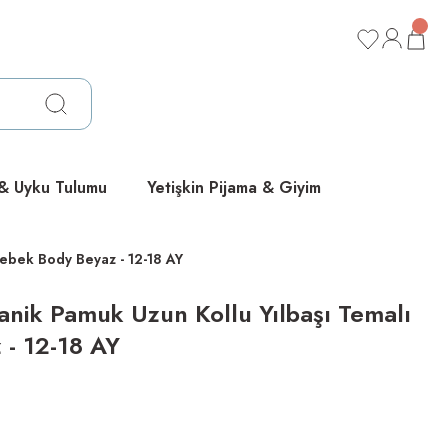
ücretsiz
ücretsiz
ücretsiz
 & Uyku Tulumu
Yetişkin Pijama & Giyim
Bebek Body Beyaz - 12-18 AY
anik Pamuk Uzun Kollu Yılbaşı Temalı
- 12-18 AY