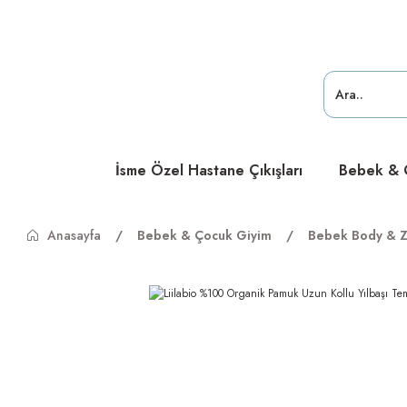
ücretsiz
ücretsiz
ücretsiz
İsme Özel Hastane Çıkışları
Bebek & Ç
Anasayfa
Bebek & Çocuk Giyim
Bebek Body & Z