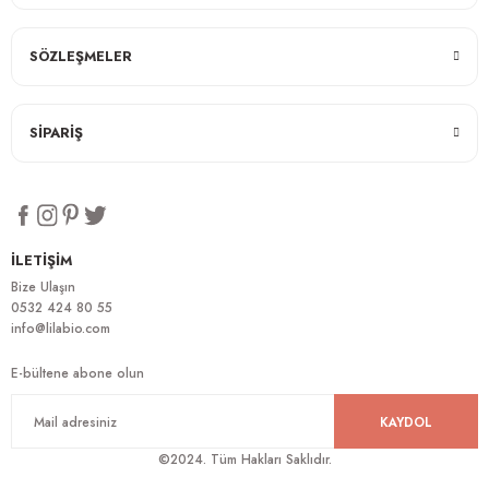
SÖZLEŞMELER
SİPARİŞ
İLETİŞİM
Bize Ulaşın
0532 424 80 55
info@lilabio.com
E-bültene abone olun
KAYDOL
©2024. Tüm Hakları Saklıdır.