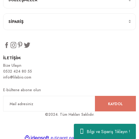
SİPARİŞ
İLETİŞİM
Bize Ulaşın
0532 424 80 55
info@lilabio.com
E-bültene abone olun
KAYDOL
©2024. Tüm Hakları Saklıdır.
Bilgi ve Sipariş Tıklayın !
ideasoft
ile
e-