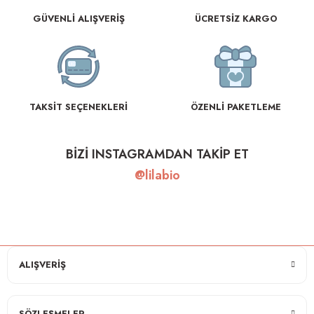
GÜVENLİ ALIŞVERİŞ
ÜCRETSİZ KARGO
TAKSİT SEÇENEKLERİ
ÖZENLİ PAKETLEME
BİZİ INSTAGRAMDAN TAKİP ET
@lilabio
ALIŞVERİŞ
SÖZLEŞMELER